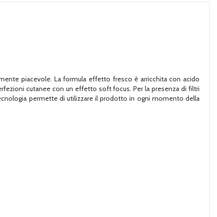
amente piacevole. La formula effetto fresco è arricchita con acido
erfezioni cutanee con un effetto soft focus. Per la presenza di filtri
tecnologia permette di utilizzare il prodotto in ogni momento della