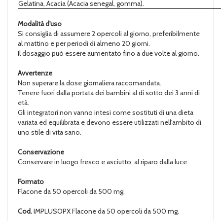
Gelatina, Acacia (Acacia senegal, gomma).
Modalità d'uso
Si consiglia di assumere 2 opercoli al giorno, preferibilmente
al mattino e per periodi di almeno 20 giorni.
Il dosaggio può essere aumentato fino a due volte al giorno.
Avvertenze
Non superare la dose giornaliera raccomandata.
Tenere fuori dalla portata dei bambini al di sotto dei 3 anni di
età.
Gli integratori non vanno intesi come sostituti di una dieta
variata ed equilibrata e devono essere utilizzati nell'ambito di
uno stile di vita sano.
Conservazione
Conservare in luogo fresco e asciutto, al riparo dalla luce.
Formato
Flacone da 50 opercoli da 500 mg.
Cod.
IMPLUSOPX Flacone da 50 opercoli da 500 mg.