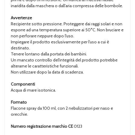
inaridita dalla maschera o dall'aria compressa delle bombole.
Avvertenze
Recipiente sotto pressione. Proteggere dai raggi solari e non
esporre ad una temperatura superiore ai 50°C. Non bruciare e
non perforare neppure dopo l'uso.
Impiegare il prodotto esclusivamente per l'uso a cui è
destinato.
Tenere lontano dalla portata dei bambini.
Un mancato controllo del'integrità del prodotto potrebbe
alterarne le caratteristiche funzionali.
Non utilizzare dopo la data di scadenza.
Componenti
Acqua di mare isotonica.
Formato
Flacone spray da 100 ml, con 2 nebulizzatori per naso e
orecchie.
Numero registrazione marchio CE
0123