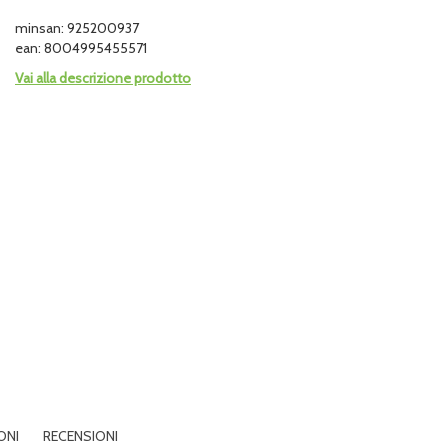
minsan: 925200937
ean: 8004995455571
Vai alla descrizione prodotto
ONI
RECENSIONI