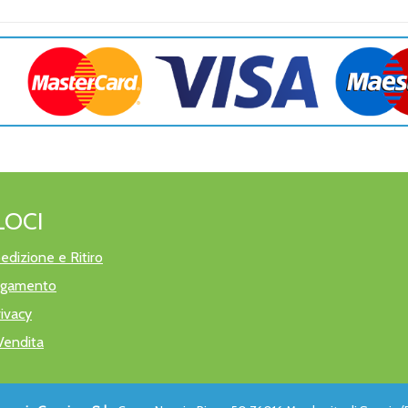
LOCI
edizione e Ritiro
pagamento
rivacy
Vendita