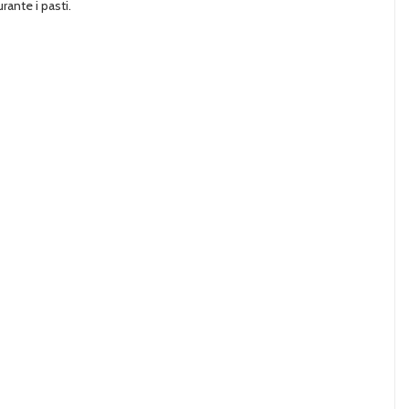
ante i pasti.