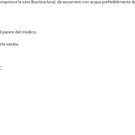
mpresse la sera (bustina luna), da assumere con acqua preferibilmente dur
il parere del medico.
ta variata.
C.