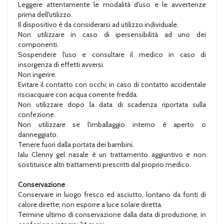
Leggere attentamente le modalità d'uso e le avvertenze
prima dell'utilizzo.
Il dispositivo è da considerarsi ad utilizzo individuale.
Non utilizzare in caso di ipersensibilità ad uno dei
componenti.
Sospendere l'uso e consultare il medico in caso di
insorgenza di effetti avversi.
Non ingerire.
Evitare il contatto con occhi; in caso di contatto accidentale
risciacquare con acqua corrente fredda.
Non utilizzare dopo la data di scadenza riportata sulla
confezione.
Non utilizzare se l'imballaggio interno è aperto o
danneggiato.
Tenere fuori dalla portata dei bambini.
Ialu Clenny gel nasale è un trattamento aggiuntivo e non
sostituisce altri trattamenti prescritti dal proprio medico.
Conservazione
Conservare in luogo fresco ed asciutto, lontano da fonti di
calore dirette; non esporre a luce solare diretta.
Termine ultimo di conservazione dalla data di produzione, in