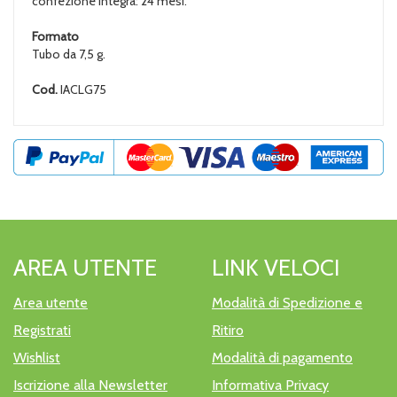
confezione integra: 24 mesi.
Formato
Tubo da 7,5 g.
Cod.
IACLG75
AREA UTENTE
LINK VELOCI
Area utente
Modalità di Spedizione e
Registrati
Ritiro
Wishlist
Modalità di pagamento
Iscrizione alla Newsletter
Informativa Privacy