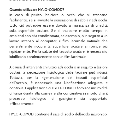
Quando utilizzare HYLO-COMOD?
In caso di prurito, bruciore o occhi che si stancano
facilmente, se si avverte la sensazione di sabbia negli occhi,
tutto ciò potrebbe essere dovuto a mancanza di umidità
sulla superficie oculare. Se si trascorre molto tempo in
ambienti con aria condizionata, ad esempio, o in seguito a un
lavoro intenso al computer, il film lacrimale naturale che
generalmente ricopre la superficie oculare si rompe più
rapidamente. Per la salute del tessuto oculare, è necessario
lubrificarlo continuamente con un film lacrimale.
A causa di interventi chirurgici agli occhi o in seguito a lesioni
oculari, la secrezione fisiologica delle lacrime può ridursi.
Tuttavia, per la rigenerazione dei tessuti superficiali
dell'occhio, è necessaria una lubrificazione adeguata e
continua. L'applicazione di HYLO-COMOD fornisce un'umidità
di lunga durata alla cornea e alla congiuntiva in modo che il
processo fisiologico di guarigione sia supportato
efficacemente.
HYLO-COMOD contiene il sale di sodio dell'acido ialuronico,