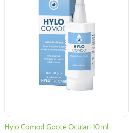
Hylo Comod Gocce Oculari 10ml