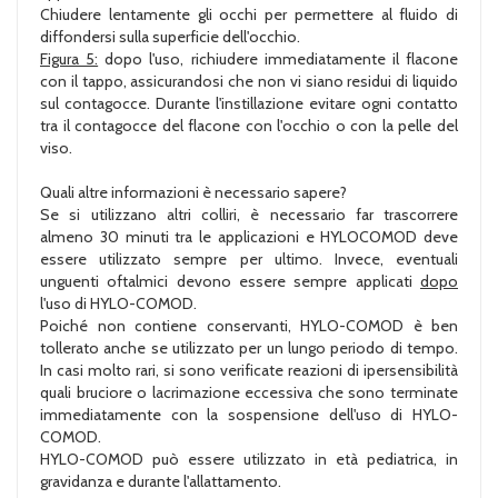
Chiudere lentamente gli occhi per permettere al fluido di
diffondersi sulla superficie dell'occhio.
Figura 5:
dopo l'uso, richiudere immediatamente il flacone
con il tappo, assicurandosi che non vi siano residui di liquido
sul contagocce. Durante l'instillazione evitare ogni contatto
tra il contagocce del flacone con l'occhio o con la pelle del
viso.
Quali altre informazioni è necessario sapere?
Se si utilizzano altri colliri, è necessario far trascorrere
almeno 30 minuti tra le applicazioni e HYLOCOMOD deve
essere utilizzato sempre per ultimo. Invece, eventuali
unguenti oftalmici devono essere sempre applicati
dopo
l'uso di HYLO-COMOD.
Poiché non contiene conservanti, HYLO-COMOD è ben
tollerato anche se utilizzato per un lungo periodo di tempo.
In casi molto rari, si sono verificate reazioni di ipersensibilità
quali bruciore o lacrimazione eccessiva che sono terminate
immediatamente con la sospensione dell'uso di HYLO-
COMOD.
HYLO-COMOD può essere utilizzato in età pediatrica, in
gravidanza e durante l'allattamento.