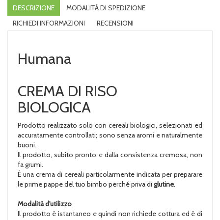
DESCRIZIONE
MODALITÀ DI SPEDIZIONE
RICHIEDI INFORMAZIONI
RECENSIONI
Humana
CREMA DI RISO
BIOLOGICA
Prodotto realizzato solo con cereali biologici, selezionati ed
accuratamente controllati; sono senza aromi e naturalmente
buoni.
Il prodotto, subito pronto e dalla consistenza cremosa, non
fa grumi.
È una crema di cereali particolarmente indicata per preparare
le prime pappe del tuo bimbo perché priva di
glutine
.
Modalità d'utilizzo
Il prodotto è istantaneo e quindi non richiede cottura ed è di