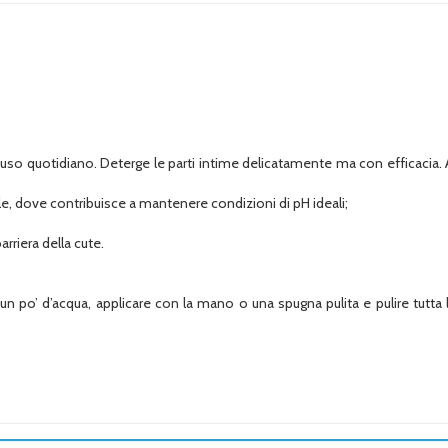
 quotidiano. Deterge le parti intime delicatamente ma con efficacia. Aiut
, dove contribuisce a mantenere condizioni di pH ideali;
rriera della cute.
po’ d’acqua, applicare con la mano o una spugna pulita e pulire tutta l’