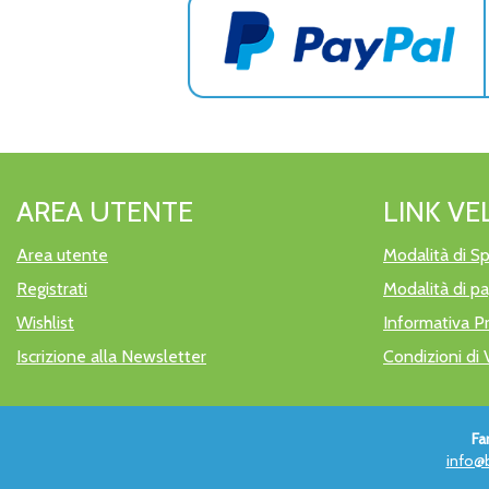
AREA UTENTE
LINK VE
Area utente
Modalità di Sp
Registrati
Modalità di 
Wishlist
Informativa P
Iscrizione alla Newsletter
Condizioni di 
Fa
info@b