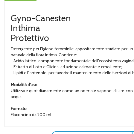
Gyno-Canesten
Inthima
Protettivo
Detergente per l’igiene femminile, appositamente studiato per un uso
naturale della flora intima. Contiene:
- Acido lattico, componente fondamentale dell’ecosistema vaginale
- Estratto di Loto e Glicina, ad azione calmante e emolliente;
- Lipidi e Pantenolo, per favorire il mantenimento delle funzioni di ba
Modalità d'uso
Utilizzare quotidianamente come un normale sapone: diluire con un 
acqua.
Formato
Flaconcino da 200 ml