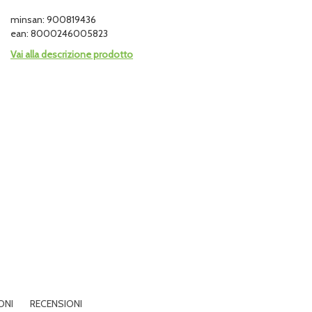
minsan: 900819436
ean: 8000246005823
Vai alla descrizione prodotto
ONI
RECENSIONI