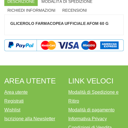
DESCRIZIONE
MODALITÀ DI SPEDIZIONE
RICHIEDI INFORMAZIONI
RECENSIONI
GLICEROLO FARMACOPEA UFFICIALE AFOM 60 G
AREA UTENTE
LINK VELOCI
Area utente
Modalità di Spedizione e
Registrati
Ritiro
Wishlist
Modalità di pagamento
Iscrizione alla Newsletter
Informativa Privacy
Condizioni di Vendita