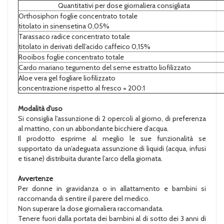
Quantitativi per dose giornaliera consigliata
Orthosiphon foglie concentrato totale
titolato in sinensetina 0,05%
Tarassaco radice concentrato totale
titolato in derivati dell’acido caffeico 0,15%
Rooibos foglie concentrato totale
Cardo mariano tegumento del seme estratto liofilizzato
Aloe vera gel fogliare liofilizzato
concentrazione rispetto al fresco = 200:1
Modalità d'uso
Si consiglia l'assunzione di 2 opercoli al giorno, di preferenza
al mattino, con un abbondante bicchiere d’acqua.
Il prodotto esprime al meglio le sue funzionalità se
supportato da un’adeguata assunzione di liquidi (acqua, infusi
e tisane) distribuita durante l’arco della giornata.
Avvertenze
Per donne in gravidanza o in allattamento e bambini si
raccomanda di sentire il parere del medico.
Non superare la dose giornaliera raccomandata.
Tenere fuori dalla portata dei bambini al di sotto dei 3 anni di