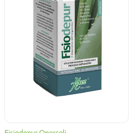
Fisiodepur Opercoli