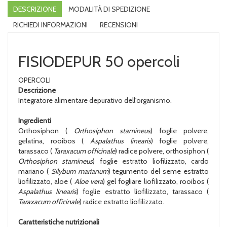
DESCRIZIONE
MODALITÀ DI SPEDIZIONE
RICHIEDI INFORMAZIONI
RECENSIONI
FISIODEPUR 50 opercoli
OPERCOLI
Descrizione
Integratore alimentare depurativo dell'organismo.
Ingredienti
Orthosiphon (
Orthosiphon stamineus
) foglie polvere,
gelatina, rooibos (
Aspalathus linearis
) foglie polvere,
tarassaco (
Taraxacum officinale
) radice polvere, orthosiphon (
Orthosiphon stamineus
) foglie estratto liofilizzato, cardo
mariano (
Silybum marianum
) tegumento del seme estratto
liofilizzato, aloe (
Aloe vera
) gel fogliare liofilizzato, rooibos (
Aspalathus linearis
) foglie estratto liofilizzato, tarassaco (
Taraxacum officinale
) radice estratto liofilizzato.
Caratteristiche nutrizionali