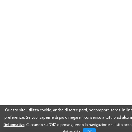
Questo sito utilizza cookie, anche di terze parti, per proporti servizi in lin
preferenze. Se vuoi saperne di più o negare il consenso a tutti o ad alcun
l'informativa
. Cliccando su "OK" o proseguendo la navigazione sul sito acco
OK
dei cookie .