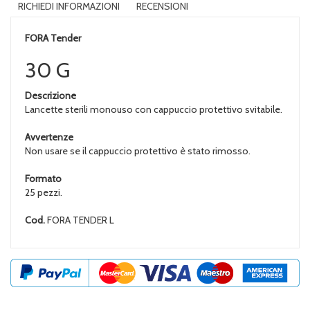
RICHIEDI INFORMAZIONI
RECENSIONI
FORA Tender
30 G
Descrizione
Lancette sterili monouso con cappuccio protettivo svitabile.
Avvertenze
Non usare se il cappuccio protettivo è stato rimosso.
Formato
25 pezzi.
Cod.
FORA TENDER L