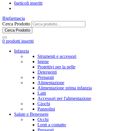
0
articoli inseriti
Bigfarmacia
Cerca Prodotto
Cerca Prodotto
0
prodotti inseriti
Infanzia
Strumenti e accessori
Igiene
Protettivi per la pelle
Detergenti
Preparati
Alimentazione
Alimentazione prima infanzia
Latti
Accessori per l'alimentazione
Giochi
Pannolini
Salute e Benessere
Occhi
Lenti a contatto
Preparati