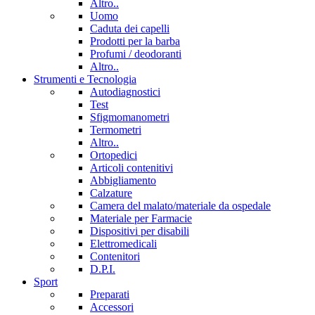
Altro..
Uomo
Caduta dei capelli
Prodotti per la barba
Profumi / deodoranti
Altro..
Strumenti e Tecnologia
Autodiagnostici
Test
Sfigmomanometri
Termometri
Altro..
Ortopedici
Articoli contenitivi
Abbigliamento
Calzature
Camera del malato/materiale da ospedale
Materiale per Farmacie
Dispositivi per disabili
Elettromedicali
Contenitori
D.P.I.
Sport
Preparati
Accessori