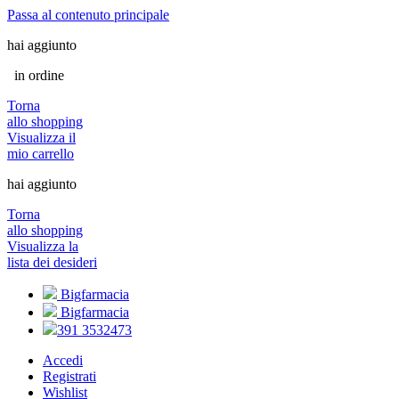
Passa al contenuto principale
hai aggiunto
in ordine
Torna
allo shopping
Visualizza il
mio carrello
hai aggiunto
Torna
allo shopping
Visualizza la
lista dei desideri
Bigfarmacia
Bigfarmacia
391 3532473
Accedi
Registrati
Wishlist