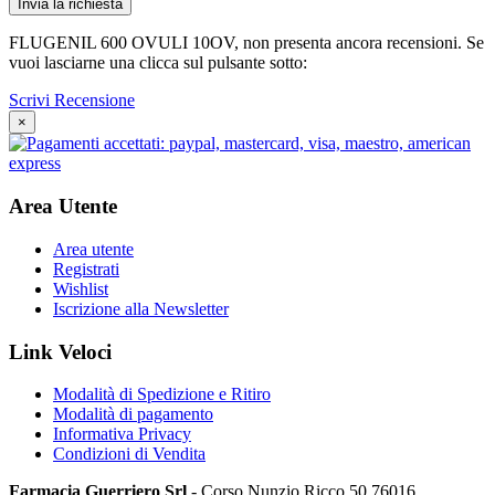
FLUGENIL 600 OVULI 10OV, non presenta ancora recensioni. Se
vuoi lasciarne una clicca sul pulsante sotto:
Scrivi Recensione
×
Area Utente
Area utente
Registrati
Wishlist
Iscrizione alla Newsletter
Link Veloci
Modalità di Spedizione e Ritiro
Modalità di pagamento
Informativa Privacy
Condizioni di Vendita
Farmacia Guerriero Srl
- Corso Nunzio Ricco 50 76016