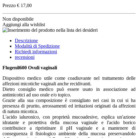
Prezzo
€ 17,00
Non disponibile
Aggiungi alla wishlist
Descrizione
Modalità di Spedizione
Richiedi informazioni
recensioni
Flugenil600 Ovuli vaginali
Dispositivo medico utile come coadiuvante nel trattamento delle
affezioni micotiche vaginali anche recidivanti.
Dietro consiglio medico può essere usato in associazione ad
antimicotici ad uso orale e/o topico.
Grazie alla sua composizione è consigliato nei casi in cui si ha
presenza di prurito, arrossamenti ed irritazioni originati da affezioni
di natura micotica.
L'acido ialuronico, con proprietà mucoadesive, esplica un'azione
idratante e protettiva della mucosa vaginale e l'acido borico
contribuisce a ripristinare il pH vaginale e a mantenere di
conseguenza il fisiologico ambiente della mucosa preservandolo