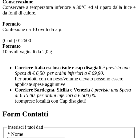
Conservazione
Conservare a temperatura inferiore a 30°C ed al riparo dalla luce e
da fonti di calore.
Formato
Confezione da 10 ovuli da 2 g.
(Cod.) 012600
Formato
10 ovuli vaginali da 2,0 g.
Corriere Italia escluso isole e cap disagiati
è prevista una
Spesa di € 6,50 per ordini inferiori a € 69,90.
Per prodotti con un peso/volume elevato possono essere
applicate spese aggiuntive
Corriere Sardegna, Sicilia e Venezia
è prevista una Spesa
di € 15,00 per ordini inferiori a € 500,00.
(comprese località con Cap disagiati)
Form Contatti
inserisci i tuoi dati
* Nome