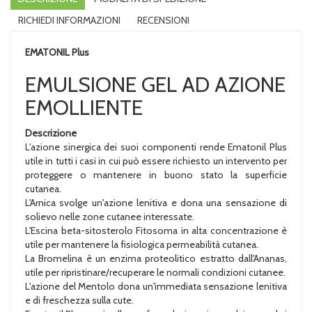
RICHIEDI INFORMAZIONI
RECENSIONI
EMATONIL Plus
EMULSIONE GEL AD AZIONE
EMOLLIENTE
Descrizione
L'azione sinergica dei suoi componenti rende Ematonil Plus
utile in tutti i casi in cui può essere richiesto un intervento per
proteggere o mantenere in buono stato la superficie
cutanea.
L'Arnica svolge un'azione lenitiva e dona una sensazione di
solievo nelle zone cutanee interessate.
L'Escina beta-sitosterolo Fitosoma in alta concentrazione è
utile per mantenere la fisiologica permeabilità cutanea.
La Bromelina è un enzima proteolitico estratto dall'Ananas,
utile per ripristinare/recuperare le normali condizioni cutanee.
L'azione del Mentolo dona un'immediata sensazione lenitiva
e di freschezza sulla cute.