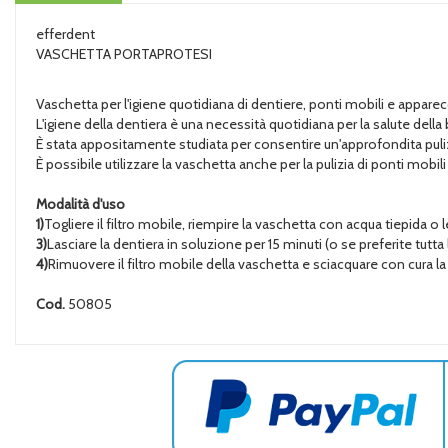
efferdent
VASCHETTA PORTAPROTESI
Vaschetta per l'igiene quotidiana di dentiere, ponti mobili e apparec
L'igiene della dentiera è una necessità quotidiana per la salute dell
È stata appositamente studiata per consentire un'approfondita pulizia 
È possibile utilizzare la vaschetta anche per la pulizia di ponti mobil
Modalità d'uso
1)
Togliere il filtro mobile, riempire la vaschetta con acqua tiepida
3)
Lasciare la dentiera in soluzione per 15 minuti (o se preferite tutta 
4)
Rimuovere il filtro mobile della vaschetta e sciacquare con cura l
Cod.
50805