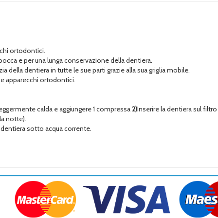
chi ortodontici.
a bocca e per una lunga conservazione della dentiera.
della dentiera in tutte le sue parti grazie alla sua griglia mobile.
i e apparecchi ortodontici.
 o leggermente calda e aggiungere 1 compressa
2)
Inserire la dentiera sul fil
la notte).
a dentiera sotto acqua corrente.