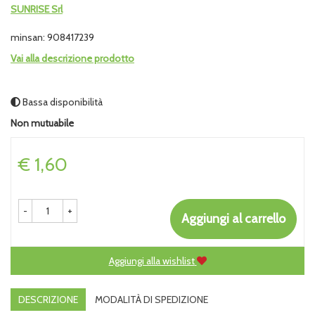
SUNRISE Srl
minsan: 908417239
Vai alla descrizione prodotto
Bassa disponibilità
Non mutuabile
Prezzo
€ 1,60
-
+
Aggiungi al carrello
Aggiungi alla wishlist
DESCRIZIONE
MODALITÀ DI SPEDIZIONE