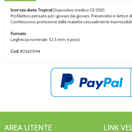
love sex
durex Tropical
Dispositivo medico CE 0120.
Profilattico pensato per i giovani dai giovani. Preservativi in lattic
Conferiscono protezione dalle malattie sessualmente trasmissibili
Formato
Larghezza nominale: 52.5 mm; 6 pezzi.
Cod.
80260044
AREA UTENTE
LINK VE