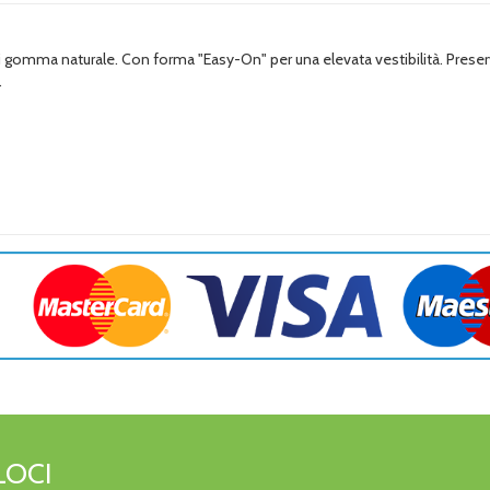
e di gomma naturale. Con forma "Easy-On" per una elevata vestibilità. Preser
.
LOCI