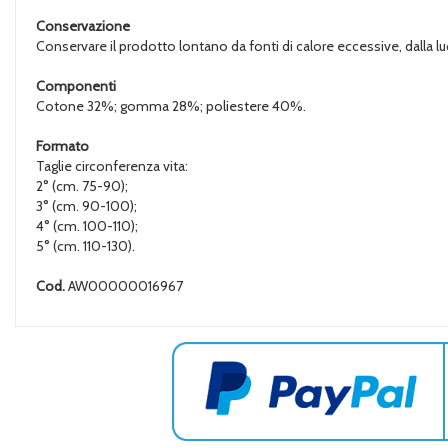
Conservazione
Conservare il prodotto lontano da fonti di calore eccessive, dalla luc
Componenti
Cotone 32%; gomma 28%; poliestere 40%.
Formato
Taglie circonferenza vita:
2° (cm. 75-90);
3° (cm. 90-100);
4° (cm. 100-110);
5° (cm. 110-130).
Cod.
AW00000016967