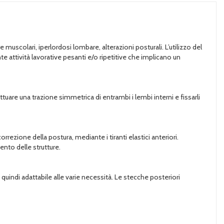
muscolari, iperlordosi lombare, alterazioni posturali. L’utilizzo del
e attività lavorative pesanti e/o ripetitive che implicano un
are una trazione simmetrica di entrambi i lembi interni e fissarli
rrezione della postura, mediante i tiranti elastici anteriori.
nto delle strutture.
quindi adattabile alle varie necessità. Le stecche posteriori