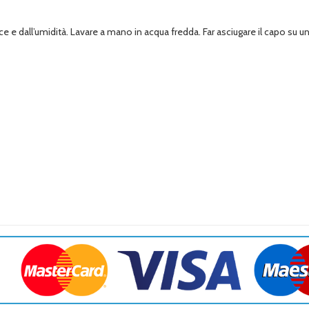
e e dall’umidità. Lavare a mano in acqua fredda. Far asciugare il capo su un