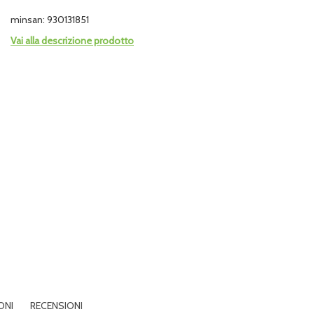
minsan: 930131851
Vai alla descrizione prodotto
ONI
RECENSIONI