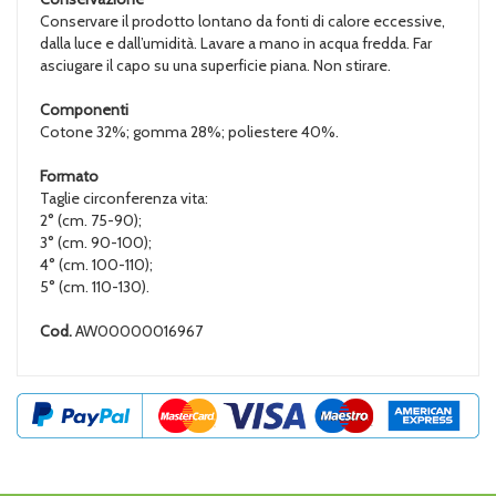
Conservare il prodotto lontano da fonti di calore eccessive,
dalla luce e dall’umidità. Lavare a mano in acqua fredda. Far
asciugare il capo su una superficie piana. Non stirare.
Componenti
Cotone 32%; gomma 28%; poliestere 40%.
Formato
Taglie circonferenza vita:
2° (cm. 75-90);
3° (cm. 90-100);
4° (cm. 100-110);
5° (cm. 110-130).
Cod.
AW00000016967