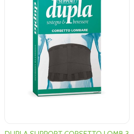
DUPLA SUPPORT CORSETTO LOMB 3