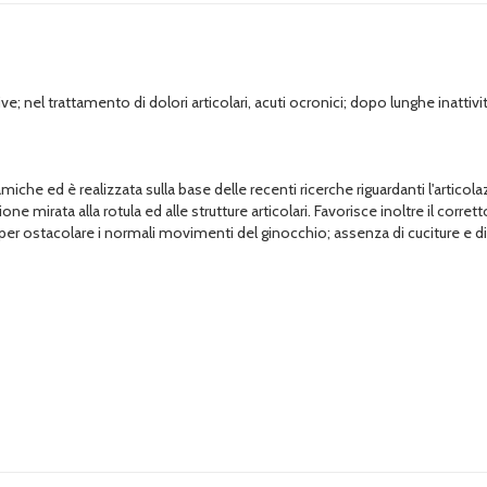
ortive; nel trattamento di dolori articolari, acuti ocronici; dopo lunghe ina
namiche ed è realizzata sulla base delle recenti ricerche riguardanti l'artico
ne mirata alla rotula ed alle strutture articolari. Favorisce inoltre il corre
r ostacolare i normali movimenti del ginocchio; assenza di cuciture e di