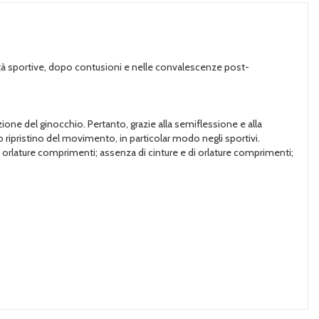
ttività sportive, dopo contusioni e nelle convalescenze post-
lazione del ginocchio. Pertanto, grazie alla semiflessione e alla
tto ripristino del movimento, in particolar modo negli sportivi.
 orlature comprimenti; assenza di cinture e di orlature comprimenti;