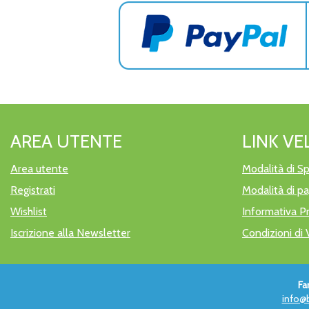
AREA UTENTE
LINK VE
Area utente
Modalità di Sp
Registrati
Modalità di 
Wishlist
Informativa P
Iscrizione alla Newsletter
Condizioni di 
Fa
info@b