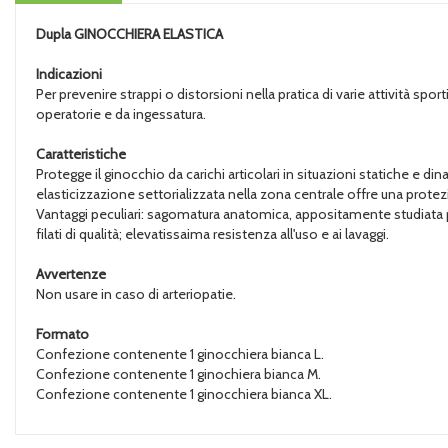
Dupla
GINOCCHIERA ELASTICA
Indicazioni
Per prevenire strappi o distorsioni nella pratica di varie attività sp
operatorie e da ingessatura.
Caratteristiche
Protegge il ginocchio da carichi articolari in situazioni statiche e di
elasticizzazione settorializzata nella zona centrale offre una protezio
Vantaggi peculiari: sagomatura anatomica, appositamente studiata pe
filati di qualità; elevatissaima resistenza all'uso e ai lavaggi.
Avvertenze
Non usare in caso di arteriopatie.
Formato
Confezione contenente 1 ginocchiera bianca L.
Confezione contenente 1 ginochiera bianca M.
Confezione contenente 1 ginocchiera bianca XL.