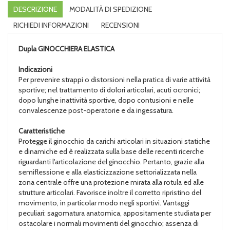
DESCRIZIONE
MODALITÀ DI SPEDIZIONE
RICHIEDI INFORMAZIONI
RECENSIONI
Dupla
GINOCCHIERA ELASTICA
Indicazioni
Per prevenire strappi o distorsioni nella pratica di varie attività
sportive; nel trattamento di dolori articolari, acuti ocronici;
dopo lunghe inattività sportive, dopo contusioni e nelle
convalescenze post-operatorie e da ingessatura.
Caratteristiche
Protegge il ginocchio da carichi articolari in situazioni statiche
e dinamiche ed è realizzata sulla base delle recenti ricerche
riguardanti l'articolazione del ginocchio. Pertanto, grazie alla
semiflessione e alla elasticizzazione settorializzata nella
zona centrale offre una protezione mirata alla rotula ed alle
strutture articolari. Favorisce inoltre il corretto ripristino del
movimento, in particolar modo negli sportivi. Vantaggi
peculiari: sagomatura anatomica, appositamente studiata per
ostacolare i normali movimenti del ginocchio; assenza di