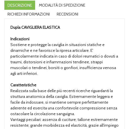
DESCRIZIONE
MODALITÀ DI SPEDIZIONE
RICHIEDI INFORMAZIONI
RECENSIONI
Dupla
CAVIGLIERA ELASTICA
Indicazioni
Sostiene e protegge la caviglia in situazioni statiche e
dinamiche e ne favorisce la ripresa articolare. E'
particolarmente indicata in caso di dolori reumatici o dovuti a
traumi, distorsioni e infiammazioni tendinee, strappi
muscolari o tendinei, borsiti o gonfiori, insufficienza venosa
agli arti inferiori.
Caratteristiche
Realizzata sulla base delle più recenti ricerche riguardanti la
struttura anatomica della caviglia. Estremamente leggera e
facile da indossare, si mantiene sempre perfettamente
aderente ed esercita una confortevole compressione senza
ostacolare la circolazione sanguigna.
Vantaggi peculiari: assenza di cuciture; tallone estremamente
resistente; grande morbidezza ed elasticità, grazie all'impiego