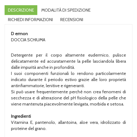
DESCRIZIONE
MODALITÀ DI SPEDIZIONE
RICHIEDI INFORMAZIONI
RECENSIONI
D
ermon
DOCCIA SCHIUMA
Detergente per il corpo altamente eudermico, pulisce
delicatamente ed accuratamente la pelle lasciandola libera
dalle impurità anche in profondità.
I suoi componenti funzionali lo rendono particolarmente
indicato durante il periodo estivo grazie alle loro proprietà
antinfiammatorie, lenitive e rigeneranti.
Si può usare frequentemente perché non crea fenomeni di
secchezza e di alterazione del pH fisiologico della pelle che
viene mantenuta piacevolmente levigata, morbida e setosa.
Ingredienti
Vitamina E, pantenolo, allantoina, aloe vera, idrolizzato di
proteine del grano.