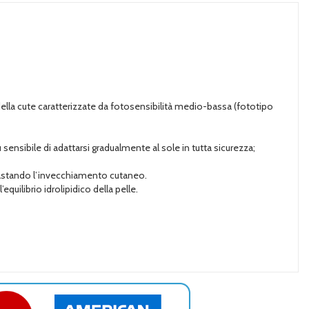
della cute caratterizzate da fotosensibilità medio-bassa (fototipo
ensibile di adattarsi gradualmente al sole in tutta sicurezza;
ntrastando l’invecchiamento cutaneo.
quilibrio idrolipidico della pelle.