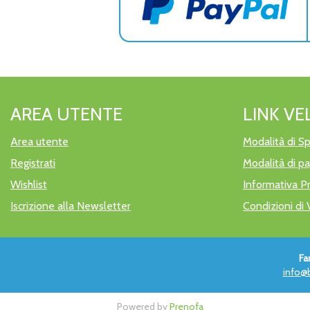
AREA UTENTE
LINK VE
Area utente
Modalità di Sp
Registrati
Modalità di 
Wishlist
Informativa P
Iscrizione alla Newsletter
Condizioni di 
Fa
info@b
Powered by
Prenofa