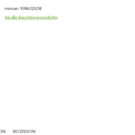
minsan: 938632508
Vai alla descrizione prodotto
ONI
RECENSIONI