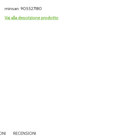
minsan: 905527180
Vai alla descrizione prodotto
ONI
RECENSIONI