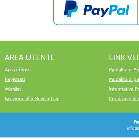
AREA UTENTE
LINK VE
Area utente
Modalità di Sp
Registrati
Modalità di 
Wishlist
Informativa P
Iscrizione alla Newsletter
Condizioni di 
Fa
info@b