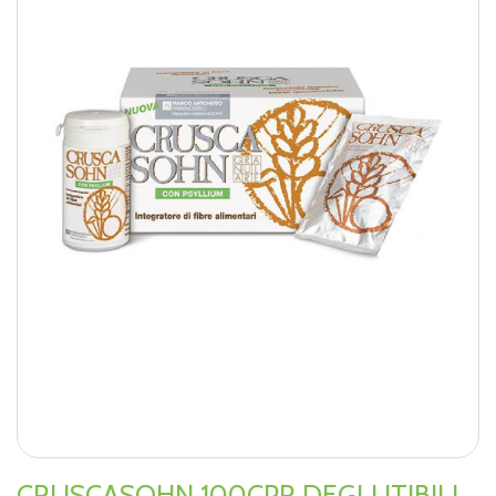
CRUSCASOHN 100CPR DEGLUTIBILI