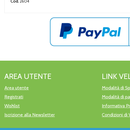
Cod.
2604
AREA UTENTE
LINK VE
Area utente
Modalità di Sp
Registrati
Modalità di 
Wishlist
Informativa P
Iscrizione alla Newsletter
Condizioni di 