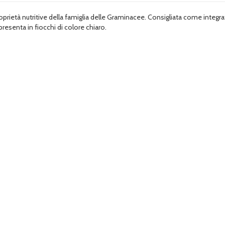
oprietà nutritive della famiglia delle Graminacee. Consigliata come integrat
resenta in fiocchi di colore chiaro.