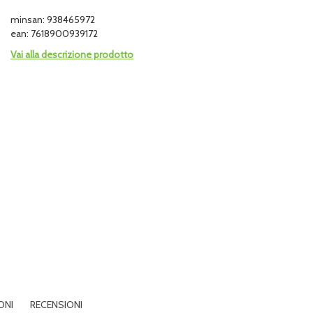
minsan: 938465972
ean: 7618900939172
Vai alla descrizione prodotto
ONI
RECENSIONI