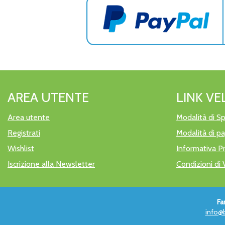
AREA UTENTE
LINK VE
Area utente
Modalità di Sp
Registrati
Modalità di 
Wishlist
Informativa P
Iscrizione alla Newsletter
Condizioni di 
Fa
info@b