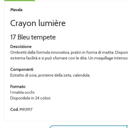
Mavala
Crayon lumière
17 Bleu tempete
Descrizione
Ombretti dalla formula innovativa, pratici in forma di matita. Disponi
estrema facilità e si può sfumare con le dita. Un maquillage intenso
Componenti
Estratto di soia, proteine della seta, calendula.
Formato
1 matita occhi.
Disponibile in 24 colori.
Cod.
M93917