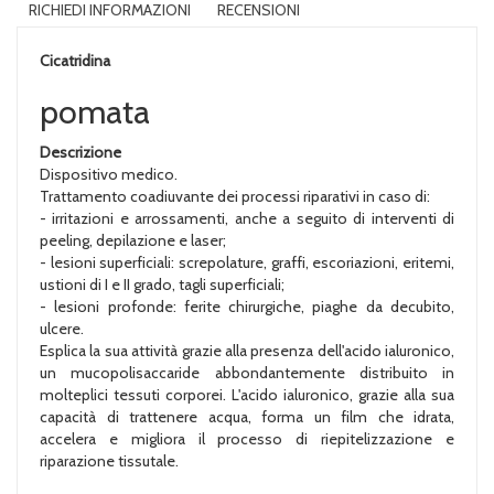
RICHIEDI INFORMAZIONI
RECENSIONI
Cicatridina
pomata
Descrizione
Dispositivo medico.
Trattamento coadiuvante dei processi riparativi in caso di:
- irritazioni e arrossamenti, anche a seguito di interventi di
peeling, depilazione e laser;
- lesioni superficiali: screpolature, graffi, escoriazioni, eritemi,
ustioni di I e II grado, tagli superficiali;
- lesioni profonde: ferite chirurgiche, piaghe da decubito,
ulcere.
Esplica la sua attività grazie alla presenza dell'acido ialuronico,
un mucopolisaccaride abbondantemente distribuito in
molteplici tessuti corporei. L'acido ialuronico, grazie alla sua
capacità di trattenere acqua, forma un film che idrata,
accelera e migliora il processo di riepitelizzazione e
riparazione tissutale.