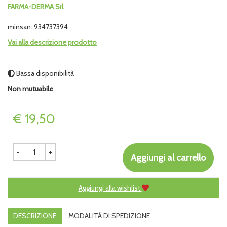
FARMA-DERMA Srl
minsan: 934737394
Vai alla descrizione prodotto
Bassa disponibilità
Non mutuabile
Prezzo
€ 19,50
-
+
Aggiungi al carrello
Aggiungi alla wishlist
DESCRIZIONE
MODALITÀ DI SPEDIZIONE