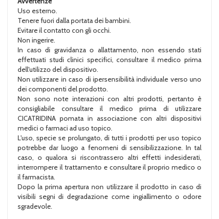
Avvertenze
Uso esterno.
Tenere fuori dalla portata dei bambini.
Evitare il contatto con gli occhi.
Non ingerire.
In caso di gravidanza o allattamento, non essendo stati
effettuati studi clinici specifici, consultare il medico prima
dell'utilizzo del dispositivo.
Non utilizzare in caso di ipersensibilità individuale verso uno
dei componenti del prodotto.
Non sono note interazioni con altri prodotti, pertanto è
consigliabile consultare il medico prima di utilizzare
CICATRIDINA pomata in associazione con altri dispositivi
medici o farmaci ad uso topico.
L'uso, specie se prolungato, di tutti i prodotti per uso topico
potrebbe dar luogo a fenomeni di sensibilizzazione. In tal
caso, o qualora si riscontrassero altri effetti indesiderati,
interrompere il trattamento e consultare il proprio medico o
il farmacista.
Dopo la prima apertura non utilizzare il prodotto in caso di
visibili segni di degradazione come ingiallimento o odore
sgradevole.