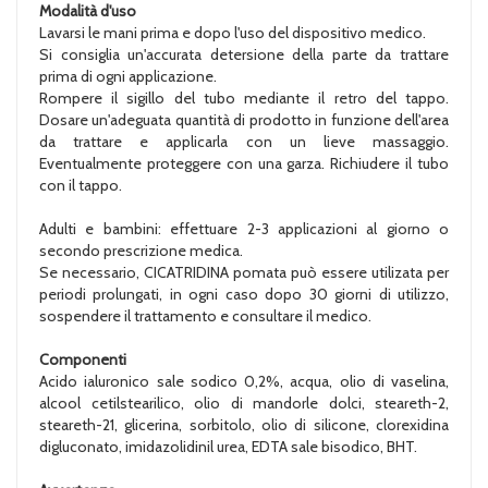
Modalità d'uso
Lavarsi le mani prima e dopo l'uso del dispositivo medico.
Si consiglia un'accurata detersione della parte da trattare
prima di ogni applicazione.
Rompere il sigillo del tubo mediante il retro del tappo.
Dosare un'adeguata quantità di prodotto in funzione dell'area
da trattare e applicarla con un lieve massaggio.
Eventualmente proteggere con una garza. Richiudere il tubo
con il tappo.
Adulti e bambini: effettuare 2-3 applicazioni al giorno o
secondo prescrizione medica.
Se necessario, CICATRIDINA pomata può essere utilizata per
periodi prolungati, in ogni caso dopo 30 giorni di utilizzo,
sospendere il trattamento e consultare il medico.
Componenti
Acido ialuronico sale sodico 0,2%, acqua, olio di vaselina,
alcool cetilstearilico, olio di mandorle dolci, steareth-2,
steareth-21, glicerina, sorbitolo, olio di silicone, clorexidina
digluconato, imidazolidinil urea, EDTA sale bisodico, BHT.