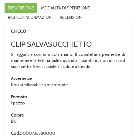
DESCRIZIONE
MODALITÀ DI SPEDIZIONE
RICHIEDI INFORMAZIONI
RECENSIONI
CHICCO
CLIP SALVASUCCHIETTO
Si aggancia con una sola mano. Il copritettina permette di
mantenere la tettina pulita quando il bambino non utilizza il
succhietto. Sterilizzabile a caldo e a freddo.
Avvertenze
Non sterilizzabile a microonde.
Formato
1 pezzo.
Colore
Blu.
Cod.
0000726380000