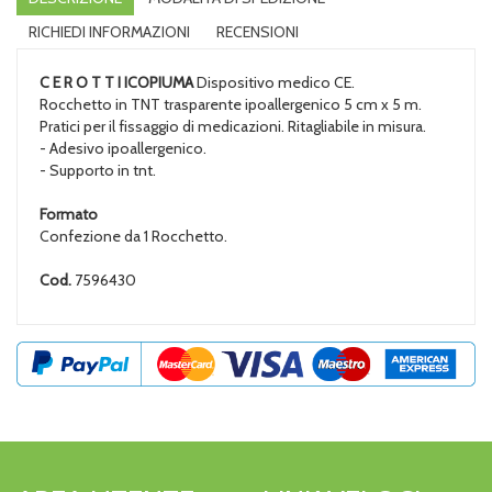
RICHIEDI INFORMAZIONI
RECENSIONI
C E R O T T I ICOPIUMA
Dispositivo medico CE.
Rocchetto in TNT trasparente ipoallergenico 5 cm x 5 m.
Pratici per il fissaggio di medicazioni. Ritagliabile in misura.
- Adesivo ipoallergenico.
- Supporto in tnt.
Formato
Confezione da 1 Rocchetto.
Cod.
7596430