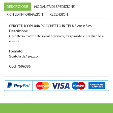
DESCRIZIONE
MODALITÀ DI SPEDIZIONE
RICHIEDI INFORMAZIONI
RECENSIONI
CEROTTI ICOPIUMA ROCCHETTO IN TELA 5 cm x 5 m
Descrizione
Cerotto in rocchetto ipoallergenico, traspirante e ritagliabile a
misura.
Formato
Scatola da 1 pezzo.
Cod.
7596385