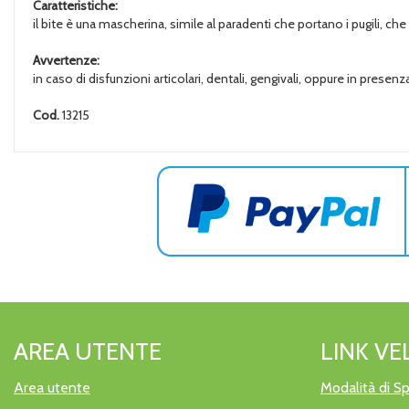
Caratteristiche:
il bite è una mascherina, simile al paradenti che portano i pugili, che
Avvertenze:
in caso di disfunzioni articolari, dentali, gengivali, oppure in presenz
Cod.
13215
AREA UTENTE
LINK VE
Area utente
Modalità di Sp