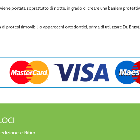
 viene portata soprattutto di notte, in grado di creare una barriera protettiv
a di protesi rimovibili o apparecchi ortodontici, prima di utilizzare Dr. Brux®
LOCI
edizione e Ritiro