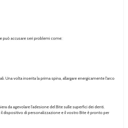
ffre può accusare seri problemi come:
li. Una volta inserita la prima spina, allargare energicamente l'arco
era da agevolare l'adesione del Bite sulle superfici dei denti.
l dispositivo di personalizzazione e il vostro Bite è pronto per