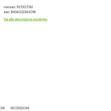
minsan: 927307761
ean: 8436022365018
Vai alla descrizione prodotto
ONI
RECENSIONI