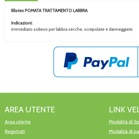
Blistex
POMATA TRATTAMENTO LABBRA
Indicazioni:
immediato solievo per labbra secche, screpolate e danneggiate.
AREA UTENTE
LINK VE
Area utente
Modalità di Sp
Registrati
Modalità di 