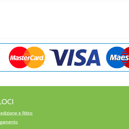
LOCI
edizione e Ritiro
pagamento