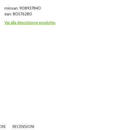
minsan: 908937840
ean: 80576280
Vai alla descrizione prodotto
ONI
RECENSIONI