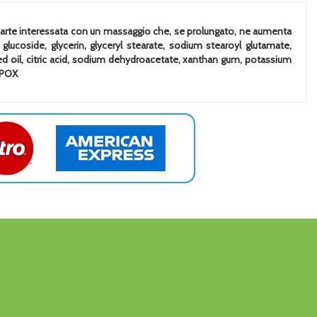
a parte interessata con un massaggio che, se prolungato, ne aumenta
 glucoside, glycerin, glyceryl stearate, sodium stearoyl glutamate,
ed oil, citric acid, sodium dehydroacetate, xanthan gum, potassium
BIPOX