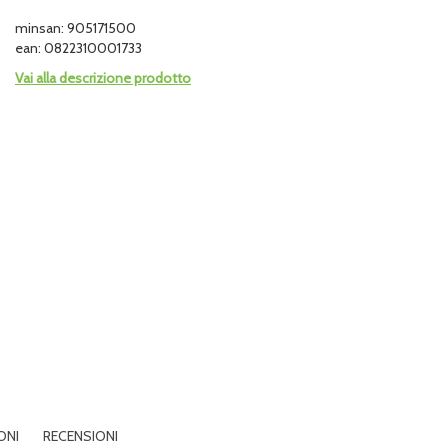
minsan: 905171500
ean: 0822310001733
Vai alla descrizione prodotto
ONI
RECENSIONI