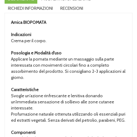
RICHIEDI INFORMAZIONI
RECENSIONI
Arnica
BIOPOMATA
Indicazioni
Crema per il corpo.
Posologia e Modalità d'uso
Applicare la pomata mediante un massaggio sulla parte
interessata con movimenti circolari fino a completo
assorbimento del prodotto. Si consigliano 2-3 applicazioni al
giorno.
Caratteristiche
Svogle un'azione rinfrescante e lenitiva donando
un'immediata sensazione di sollievo alle zone cutanee
interessate.
Profumazione naturale ottenuta utilizzando oli essenziali puri
ed estratti vegetali. Senza derivati del petrolio, parabeni, PEG.
Componenti