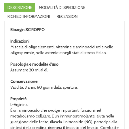
DESCRIZIONE
MODALITÀ DI SPEDIZIONE
RICHIEDI INFORMAZIONI
RECENSIONI
Bioargin
SCIROPPO
Indicazioni
Miscela di oligoelementii, vitamine e aminoacidi utile nelle
oligospermie, nelle astenie e negli stati di stress fisico.
Posologia e modalità d'uso
Assumere 20 ml al dì.
Conservazione
Validità: 3 anni; 60 giorni dalla apertura.
Proprietà
L-Arginina:
É un aminoacido che svolge importanti funzioni nel
metabolismo cellulare. É un immunostimolante, aiuta nella
guarigione delle ferite, rilascia il nitrossido (NO), partecipa alla
sintesi della creatina, rigenera il tessuto del fegato. Combatte