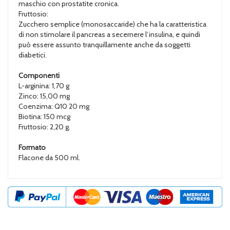
maschio con prostatite cronica.
Fruttosio:
Zucchero semplice (monosaccaride) che ha la caratteristica
di non stimolare il pancreas a secernere l’insulina, e quindi
può essere assunto tranquillamente anche da soggetti
diabetici.
Componenti
L-arginina: 1,70 g
Zinco: 15,00 mg
Coenzima: Q10 20 mg
Biotina: 150 mcg
Fruttosio: 2,20 g.
Formato
Flacone da 500 ml.