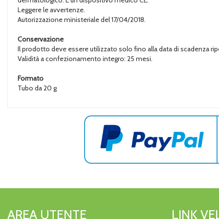
dermatologico. È un dispositivo medico CE.
Leggere le avvertenze.
Autorizzazione ministeriale del 17/04/2018.
Conservazione
Il prodotto deve essere utilizzato solo fino alla data di scadenza ripo
Validità a confezionamento integro: 25 mesi.
Formato
Tubo da 20 g
AREA UTENTE
LINK VE