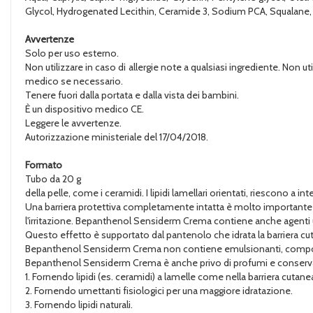
Glycol, Hydrogenated Lecithin, Ceramide 3, Sodium PCA, Squalane
Avvertenze
Solo per uso esterno.
Non utilizzare in caso di allergie note a qualsiasi ingrediente. Non u
medico se necessario.
Tenere fuori dalla portata e dalla vista dei bambini.
È un dispositivo medico CE.
Leggere le avvertenze.
Autorizzazione ministeriale del 17/04/2018.
Formato
Tubo da 20 g
della pelle, come i ceramidi. I lipidi lamellari orientati, riescono a int
Una barriera protettiva completamente intatta è molto importante poi
l'irritazione. Bepanthenol Sensiderm Crema contiene anche agenti umet
Questo effetto è supportato dal pantenolo che idrata la barriera cuta
Bepanthenol Sensiderm Crema non contiene emulsionanti, composti no
Bepanthenol Sensiderm Crema è anche privo di profumi e conservanti
1. Fornendo lipidi (es. ceramidi) a lamelle come nella barriera cutanea
2. Fornendo umettanti fisiologici per una maggiore idratazione.
3. Fornendo lipidi naturali.