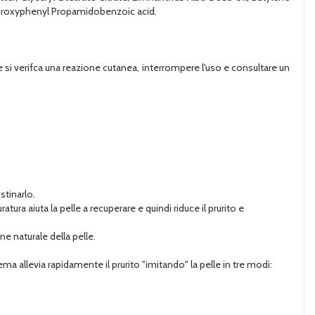
ydroxyphenyl Propamidobenzoic acid.
 Se si verifca una reazione cutanea, interrompere l'uso e consultare un
istinarlo.
a aiuta la pelle a recuperare e quindi riduce il prurito e
e naturale della pelle.
allevia rapidamente il prurito "imitando" la pelle in tre modi: