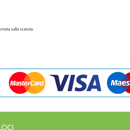
rtata sulla scatola.
LOCI