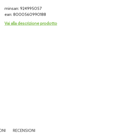
minsan: 924995057
ean: 8000560990188
Vai alla descrizione prodotto
ONI
RECENSIONI