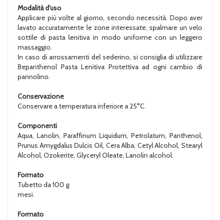
Modalità d'uso
Applicare più volte al giorno, secondo necessità. Dopo aver
lavato accuratamente le zone interessate, spalmare un velo
sottile di pasta lenitiva in modo uniforme con un leggero
massaggio.
In caso di arrossamenti del sederino, si consiglia di utilizzare
Bepanthenol Pasta Lenitiva Protettiva ad ogni cambio di
pannolino.
Conservazione
Conservare a temperatura inferiore a 25°C.
Componenti
Aqua, Lanolin, Paraffinum Liquidum, Petrolatum, Panthenol,
Prunus Amygdalus Dulcis Oil, Cera Alba, Cetyl Alcohol, Stearyl
Alcohol, Ozokerite, Glyceryl Oleate, Lanolin alcohol.
Formato
Tubetto da 100 g
mesi.
Formato