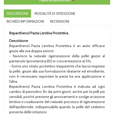
DESCRIZIONE
MODALITÀ DI SPEDIZIONE
RICHIEDI INFORMAZIONI
RECENSIONI
Bepanthenol Pasta Lenitiva Protettiva
Descrizione
Bepanthenol Pasta Lenitiva Protettiva è un aiuto efficace
grazie alla sua doppia azione:
- favorisce la naturale rigenerazione della pelle grazie al
pantenolo (provitamina B5) in concentrazione al 5%;
- forma uno strato protettivo trasparente che lascia respirare
la pelle, grazie alla sua formulazione idratante ed emolliente,
non è necessario asportare la pasta tra una applicazione e
l'altra.
Bepanthenol Pasta Lenitiva Protettiva è indicata ad ogni
cambio di pannolino fin dai primi giorni, anche per le pelli più
sensibili, poiché previene gli arrossamenti e svolge un'azione
lenitiva e coadiuvante del naturale processo di rigenerazione
dell'epidermide, indispensabile quando la pelle del sederino
presenta delle irritazioni.