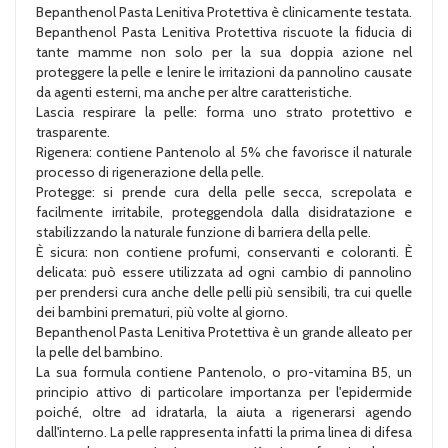
Bepanthenol Pasta Lenitiva Protettiva è clinicamente testata.
Bepanthenol Pasta Lenitiva Protettiva riscuote la fiducia di
tante mamme non solo per la sua doppia azione nel
proteggere la pelle e lenire le irritazioni da pannolino causate
da agenti esterni, ma anche per altre caratteristiche.
Lascia respirare la pelle: forma uno strato protettivo e
trasparente.
Rigenera: contiene Pantenolo al 5% che favorisce il naturale
processo di rigenerazione della pelle.
Protegge: si prende cura della pelle secca, screpolata e
facilmente irritabile, proteggendola dalla disidratazione e
stabilizzando la naturale funzione di barriera della pelle.
È sicura: non contiene profumi, conservanti e coloranti. È
delicata: può essere utilizzata ad ogni cambio di pannolino
per prendersi cura anche delle pelli più sensibili, tra cui quelle
dei bambini prematuri, più volte al giorno.
Bepanthenol Pasta Lenitiva Protettiva è un grande alleato per
la pelle del bambino.
La sua formula contiene Pantenolo, o pro-vitamina B5, un
principio attivo di particolare importanza per l'epidermide
poiché, oltre ad idratarla, la aiuta a rigenerarsi agendo
dall'interno. La pelle rappresenta infatti la prima linea di difesa