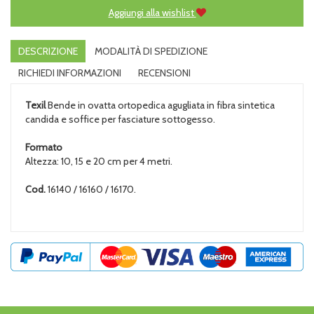
Aggiungi alla wishlist
DESCRIZIONE
MODALITÀ DI SPEDIZIONE
RICHIEDI INFORMAZIONI
RECENSIONI
Texil
Bende in ovatta ortopedica agugliata in fibra sintetica
candida e soffice per fasciature sottogesso.
Formato
Altezza: 10, 15 e 20 cm per 4 metri.
Cod.
16140 / 16160 / 16170.