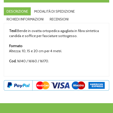
DESCRIZIONE
MODALITÀ DI SPEDIZIONE
RICHIEDI INFORMAZIONI
RECENSIONI
Texil
Bende in ovatta ortopedica agugliata in fibra sintetica
candida e soffice per fasciature sottogesso.
Formato
Altezza: 10, 15 e 20 cm per 4 metri.
Cod.
16140 / 16160 / 16170.