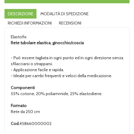
DESCRIZIONE
MODALITÀ DI SPEDIZIONE
RICHIEDI INFORMAZIONI
RECENSIONI
Elastofix
Rete tubolare elastica, ginocchio/coscia
- Può essere tagliata in ogni punto ed in ogni direzione senza
sfilacciarsi o strapparsi.
- Applicazione facile e rapida.
- Ideale per cambi frequenti e veloci della medicazione.
Componenti
55% cotone, 20% poliammide, 25% elastodiene.
Formato
Rete da 250 cm
Cod.
458660000002