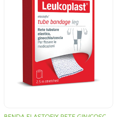
BENDA ELASTOFIX RETE GIN/COSC