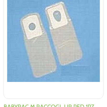
BABYRAC M RACCOGL UR PED 1PZ