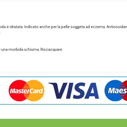
bida e idratata. Indicato anche per la pelle soggeta ad eczema. Antiossidant
.
re una morbida schiuma. Risciacquare.