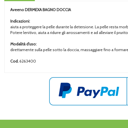
Aveeno
DERMEXA BAGNO DOCCIA
Indicazioni:
aiuta a proteggere la pelle durante la detersione. La pelle resta mor
Potere lenitivo, aiuta a ridurre gli arrossamenti e ad alleviare il prurito
Modalità d'uso:
direttamente sulla pelle sotto la doccia, massaggiare fino a forma
Cod.
6263400