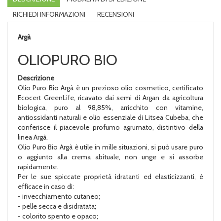
RICHIEDI INFORMAZIONI
RECENSIONI
Argà
OLIOPURO BIO
Descrizione
Olio Puro Bio Argà è un prezioso olio cosmetico, certificato
Ecocert GreenLife, ricavato dai semi di Argan da agricoltura
biologica, puro al 98,85%, arricchito con vitamine,
antiossidanti naturali e olio essenziale di Litsea Cubeba, che
conferisce il piacevole profumo agrumato, distintivo della
linea Argà.
Olio Puro Bio Argà è utile in mille situazioni, si può usare puro
o aggiunto alla crema abituale, non unge e si assorbe
rapidamente.
Per le sue spiccate proprietà idratanti ed elasticizzanti, è
efficace in caso di:
- invecchiamento cutaneo;
- pelle secca e disidratata;
- colorito spento e opaco;