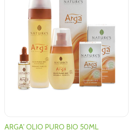
ARGA' OLIO PURO BIO 50ML