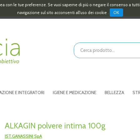
linea con le tue preferenze. Se vuoi saperne di più o negare il consenso a tutt
OK
navigazione sul sito acconsenti all'uso dei cookie .
Cerca
Prodotto
AZIONE E INTEGRATORI
IGIENE E MEDICAZIONE
BELLEZZA
STR
ALKAGIN polvere intima 100g
IST.GANASSINI SpA