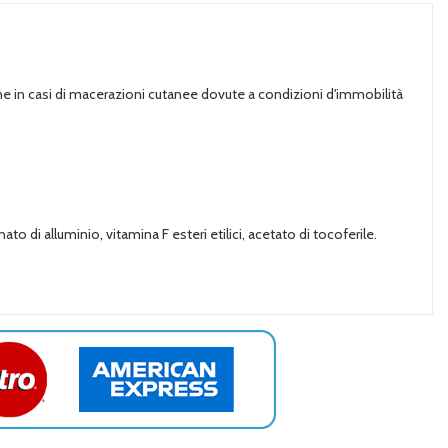
che in casi di macerazioni cutanee dovute a condizioni d'immobilità
ato di alluminio, vitamina F esteri etilici, acetato di tocoferile.