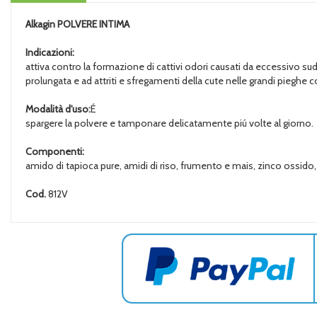
Alkagin
POLVERE INTIMA
Indicazioni:
attiva contro la formazione di cattivi odori causati da eccessivo su
prolungata e ad attriti e sfregamenti della cute nelle grandi pieghe co
Modalità d'uso:
É
spargere la polvere e tamponare delicatamente piú volte al giorno.
Componenti:
amido di tapioca pure, amidi di riso, frumento e mais, zinco ossido, est
Cod.
812V