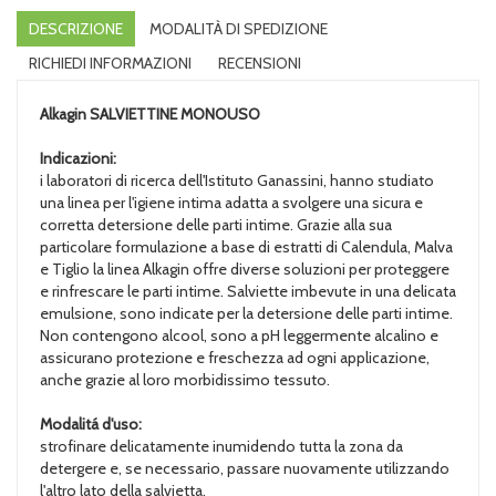
DESCRIZIONE
MODALITÀ DI SPEDIZIONE
RICHIEDI INFORMAZIONI
RECENSIONI
Alkagin
SALVIETTINE MONOUSO
Indicazioni:
i laboratori di ricerca dell'Istituto Ganassini, hanno studiato
una linea per l'igiene intima adatta a svolgere una sicura e
corretta detersione delle parti intime. Grazie alla sua
particolare formulazione a base di estratti di Calendula, Malva
e Tiglio la linea Alkagin offre diverse soluzioni per proteggere
e rinfrescare le parti intime. Salviette imbevute in una delicata
emulsione, sono indicate per la detersione delle parti intime.
Non contengono alcool, sono a pH leggermente alcalino e
assicurano protezione e freschezza ad ogni applicazione,
anche grazie al loro morbidissimo tessuto.
Modalitá d'uso:
strofinare delicatamente inumidendo tutta la zona da
detergere e, se necessario, passare nuovamente utilizzando
l'altro lato della salvietta.